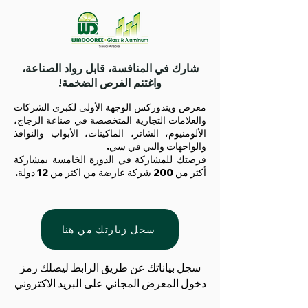
شارك في المنافسة، قابل رواد الصناعة،
واغتنم الفرص الضخمة!
معرض ويندوركس الوجهة الأولى لكبرى الشركات
والعلامات التجارية المتخصصة في صناعة الزجاج،
الألومنيوم، الشاتر، الماكينات، الأبواب والنوافذ
والواجهات والبي في سي.
فرصتك للمشاركة في الدورة الخامسة بمشاركة
أكثر من
200
شركة عارضة من اكثر من
12
دولة.
سجل زيارتك من هنا
سجل بياناتك عن طريق الرابط ليصلك رمز
دخول المعرض المجاني على البريد الاكتروني