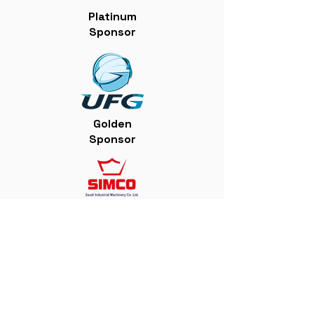
Platinum
Sponsor
Golden
Sponsor
Official
Sponsor